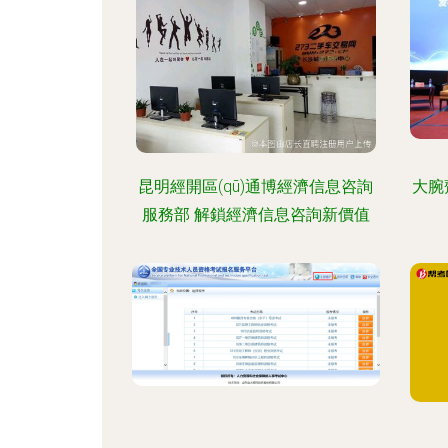
昆明經開區(qū)通博經濟信息咨詢
大腕
服務部 解鎖經濟信息咨詢新價值