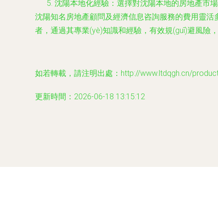
沈陽本地化經驗
：選擇對沈陽本地的房地產市場、
沈陽知名房地產顧問及經濟信息咨詢服務的費用靈活多樣，從
者，通過其專業(yè)知識和經驗，有效規(guī)避風險，
如若轉載，請注明出處：http://www.ltdqgh.cn/product/
更新時間：2026-06-18 13:15:12