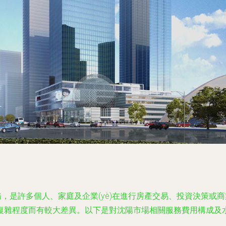
，是許多個人、家庭及企業(yè)在進行房產交易、投資決策或商業(
復雜程度而有較大差異。以下是對沈陽市場相關服務費用構成及