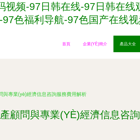
码视频-97日韩在线-97日韩在线
频-97色福利导航-97色国产在线
首頁
企業(YÈ)簡介
產品大全
與專業(yè)經濟信息咨詢服務費用解析
產顧問與專業(YÈ)經濟信息咨