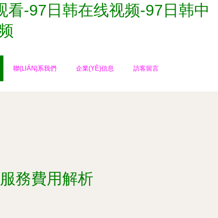
观看-97日韩在线视频-97日韩中
视频
聯(LIÁN)系我們
企業(YÈ)信息
訪客留言
詢服務費用解析