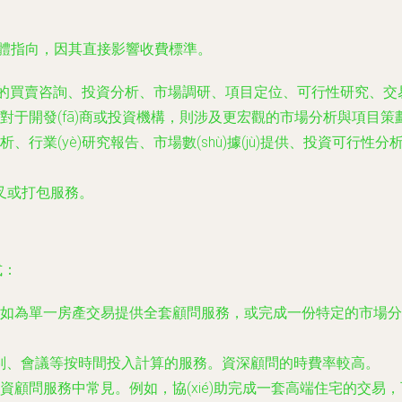
具體指向，因其直接影響收費標準。
產的買賣咨詢、投資分析、市場調研、項目定位、可行性研究、交易
于開發(fā)商或投資機構，則涉及更宏觀的市場分析與項目策
行業(yè)研究報告、市場數(shù)據(jù)提供、投資可行性
叉或打包服務。
式：
如為單一房產交易提供全套顧問服務，或完成一份特定的市場分析報
判、會議等按時間投入計算的服務。資深顧問的時費率較高。
資顧問服務中常見。例如，協(xié)助完成一套高端住宅的交易，