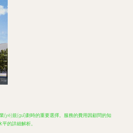
yè)規(guī)劃時的重要選擇。服務的費用因顧問的知
水平的詳細解析。