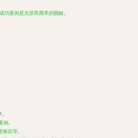
和成功案例是支撐高費率的關鍵。
準。
案例。
密條款等。