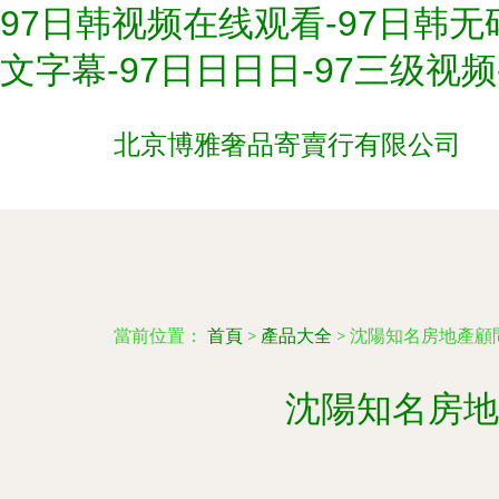
97日韩视频在线观看-97日韩无
文字幕-97日日日日-97三级视
北京博雅奢品寄賣行有限公司
當前位置：
首頁
>
產品大全
>
沈陽知名房地產顧問
沈陽知名房地